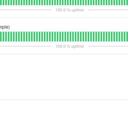
100.0
% uptime
mple)
100.0
% uptime