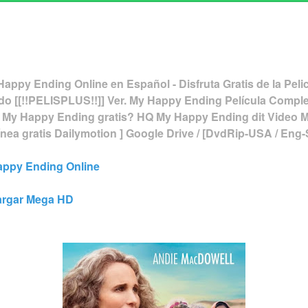
Happy Ending Online en Español - Disfruta Gratis de la Pel
do [[!!PELISPLUS!!]] Ver. My Happy Ending Película Comple
 My Happy Ending gratis? HQ My Happy Ending dit Video 
línea gratis Dailymotion ] Google Drive / [DvdRip-USA / En
Happy Ending Online
argar Mega HD