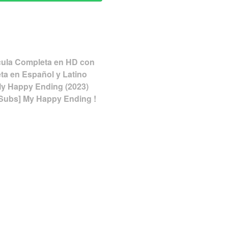
icula Completa en HD con
ta en Español y Latino
My Happy Ending (2023)
g-Subs] My Happy Ending !