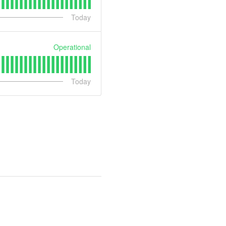
Today
Operational
Today