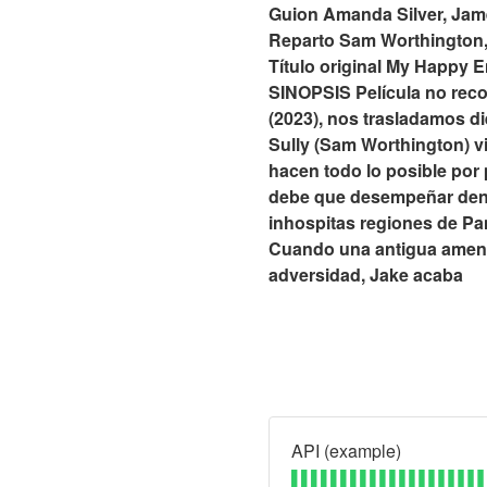
Guion Amanda Silver, Ja
Reparto Sam Worthington
Título original My Happy 
SINOPSIS Película no rec
(2023), nos trasladamos di
Sully (Sam Worthington) viv
hacen todo lo posible por
debe que desempeñar dentr
inhospitas regiones de Pa
Cuando una antigua amenaza
adversidad, Jake acaba
API (example)