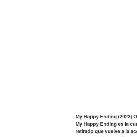
My Happy Ending (2023) Onl
My Happy Ending es la cua
retirado que vuelve a la 