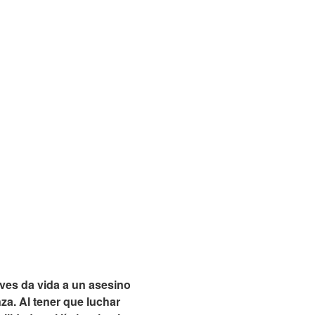
eves da vida a un asesino
za. Al tener que luchar