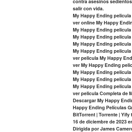
contra asesinos sedientos 
salir con vida.
My Happy Ending pelicula
ver online My Happy Endin
My Happy Ending pelicula
My Happy Ending pelicula
My Happy Ending pelicula
My Happy Ending pelicula 
ver pelicula My Happy Endi
ver My Happy Ending pelic
My Happy Ending pelicula 
My Happy Ending pelicula
My Happy Ending pelicula
ver pelicula Completa de 
Descargar My Happy Endin
Happy Ending Películas Gr
BitTorrent | Torrente | Yi
16 de diciembre de 2023 en
Dirigida por James Camer