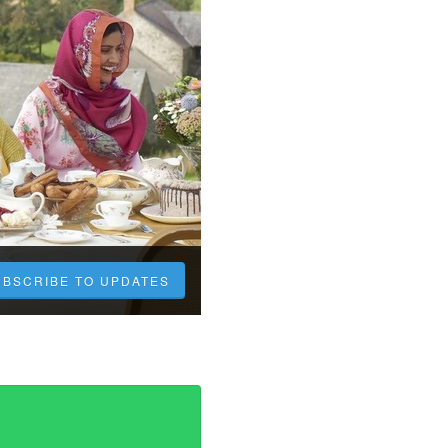
UBSCRIBE TO UPDATES