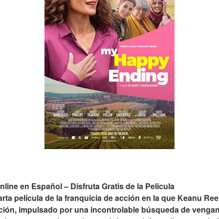
ine en Español – Disfruta Gratis de la Pelicula
rta película de la franquicia de acción en la que Keanu Re
acción, impulsado por una incontrolable búsqueda de vengan